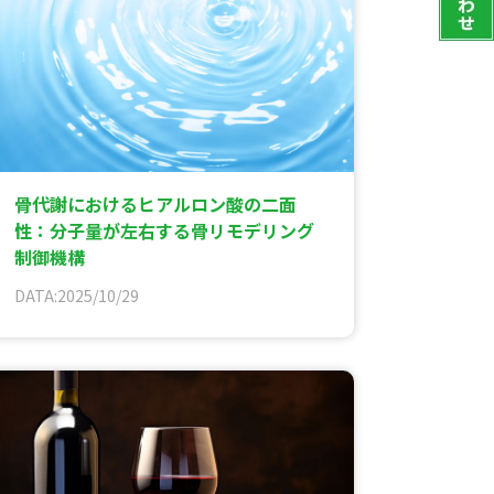
骨代謝におけるヒアルロン酸の二面
性：分子量が左右する骨リモデリング
制御機構
DATA:2025/10/29