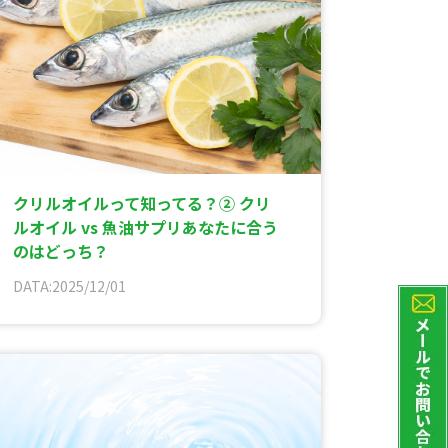
クリルオイルって知ってる？② クリ
ルオイル vs 魚油サプリあなたに合う
のはどっち？
DATA:2025/12/01