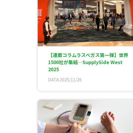
【連載コラムラスベガス第一弾】世界
1500社が集結─SupplySide West
2025
DATA:2025/11/26