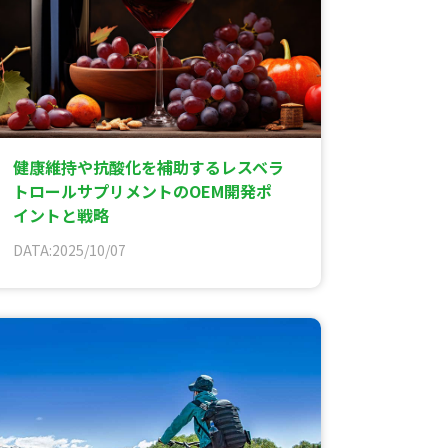
健康維持や抗酸化を補助するレスベラ
トロールサプリメントのOEM開発ポ
イントと戦略
DATA:2025/10/07