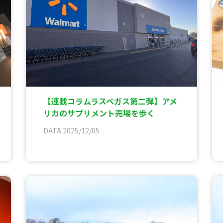
【連載コラムラスベガス第二弾】アメ
リカのサプリメント売場を歩く
DATA:2025/12/05