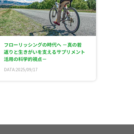
フローリッシングの時代へ －真の若
返りと生きがいを支えるサプリメント
活用の科学的視点－
DATA:2025/09/17