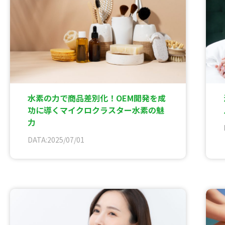
水素の力で商品差別化！OEM開発を成
功に導くマイクロクラスター水素の魅
力
DATA:2025/07/01