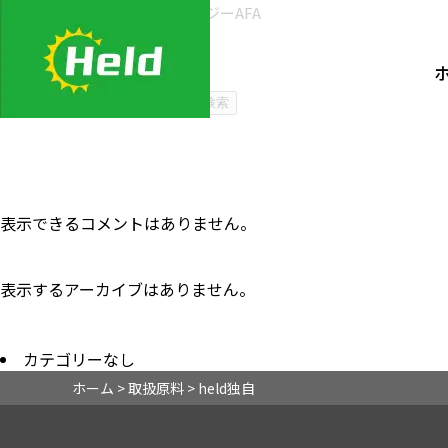
2022/3/16
ブルーグリーンアルジーAFA
2022/3/16
メガザイム7®
2022/3/16
マイクロクラスター
検索
検索
表示できるコメントはありません。
表示するアーカイブはありません。
カテゴリーなし
ホーム
>
取扱原料
>
held独自