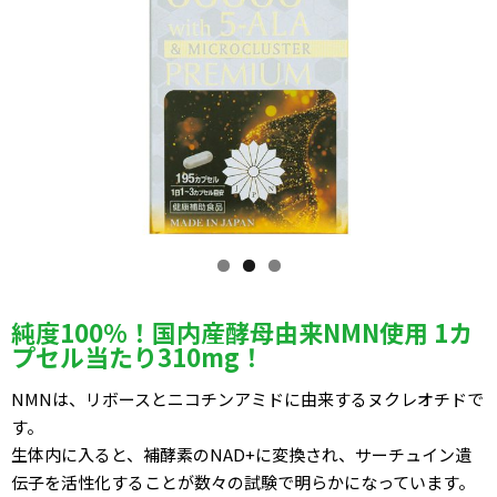
純度100%！国内産酵母由来NMN使用 1カ
プセル当たり310mg！
NMNは、リボースとニコチンアミドに由来するヌクレオチドで
す。
生体内に入ると、補酵素のNAD+に変換され、サーチュイン遺
伝子を活性化することが数々の試験で明らかになっています。