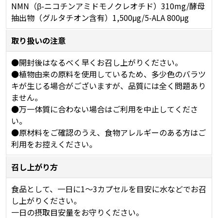
NMN（β-ニコチンアミドモノクレオチド）310mg/酵母
抽出物（グルタチオン含有）1,500μg/5-ALA 800μg
取り扱いの注意
●開封後はなるべく早くお召し上がりください。
●植物由来の原料を使用しているため、多少色のバラツ
キが生じる場合がございますが、品質には全く問題あり
ません。
●万一体質に合わない場合はご利用を中止してくださ
い。
●原材料をご確認のうえ、食物アレルギーのある方はご
利用をお控えください。
召し上がり方
食品として、一日に1～3カプセルを目安に水などでお召
し上がりください。
一日の摂取目安量をお守りください。