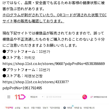
けではなく、品質・安全面でも劣るためお客様の健康状態に被
害が及ぶ恐れがあります。
ホログラムが剥がされていたり、QRコードが消された状態でEC
サイト等の販売も確認しております。
現在下記サイトでは模倣品が販売されておりますので、誤って
模倣品や不正流通したものをご購入されることのないよう十分
にご注意いただきますようお願いいたします。
●プラットフォーム：11번가
●ストア名：까히오
https://shop.11st.co.kr/stores/9660?pdpPrdNo=6538386669
●プラットフォーム：11번가
●ストア名：제팬보건짱
https://shop.11st.co.kr/stores/433307?
pdpPrdNo=1951792495