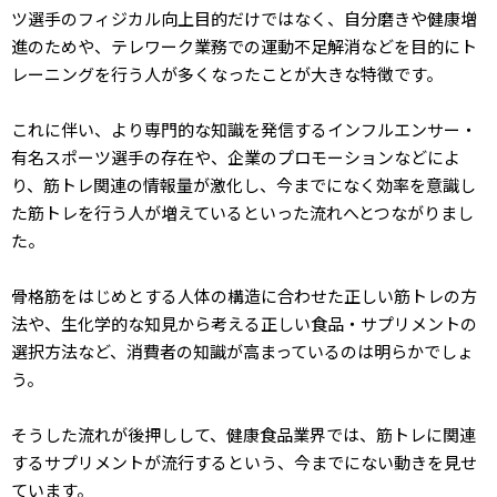
ツ選手のフィジカル向上目的だけではなく、自分磨きや健康増
進のためや、テレワーク業務での運動不足解消などを目的にト
レーニングを行う人が多くなったことが大きな特徴です。
これに伴い、より専門的な知識を発信するインフルエンサー・
有名スポーツ選手の存在や、企業のプロモーションなどによ
り、筋トレ関連の情報量が激化し、今までになく効率を意識し
た筋トレを行う人が増えているといった流れへとつながりまし
た。
骨格筋をはじめとする人体の構造に合わせた正しい筋トレの方
法や、生化学的な知見から考える正しい食品・サプリメントの
選択方法など、消費者の知識が高まっているのは明らかでしょ
う。
そうした流れが後押しして、健康食品業界では、筋トレに関連
するサプリメントが流行するという、今までにない動きを見せ
ています。