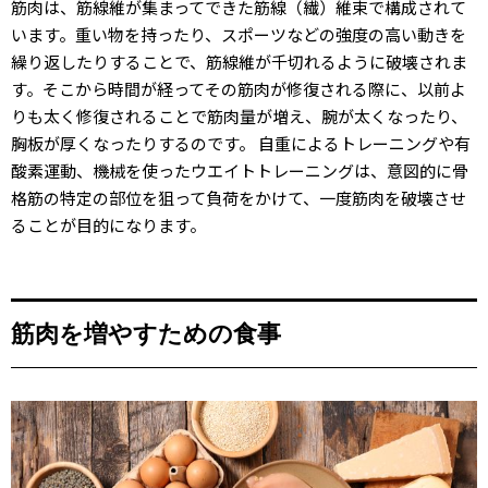
筋肉は、筋線維が集まってできた筋線（繊）維束で構成されて
います。重い物を持ったり、スポーツなどの強度の高い動きを
繰り返したりすることで、筋線維が千切れるように破壊されま
す。そこから時間が経ってその筋肉が修復される際に、以前よ
りも太く修復されることで筋肉量が増え、腕が太くなったり、
胸板が厚くなったりするのです。 自重によるトレーニングや有
酸素運動、機械を使ったウエイトトレーニングは、意図的に骨
格筋の特定の部位を狙って負荷をかけて、一度筋肉を破壊させ
ることが目的になります。
筋肉を増やすための食事