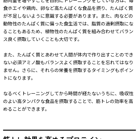
筋肉量を増やすことを目的にトレーニングをしている方は、毎
食ホエイや鶏肉、卵など高たんぱくな食品を摂り、たんぱく質
が不足しないように意識する必要があります。また、肉などの
動物性のたんぱく質に偏った食生活では、脂質の過剰摂取にな
ることもあるため、植物性のたんぱく質を組み合わせてバラン
ス良く摂取していくことも大切です。
また、たんぱく質とあわせて人間が体内で作り出すことのでき
ない必須アミノ酸もバランスよく摂取することを忘れてはなり
ません。さらに、それらの栄養を摂取するタイミングもポイン
トになります。
なるべくトレーニングしてから時間が経たないうちに、吸収性
のよい高タンパクな食品を摂取することで、筋トレの効率を高
めることができます。