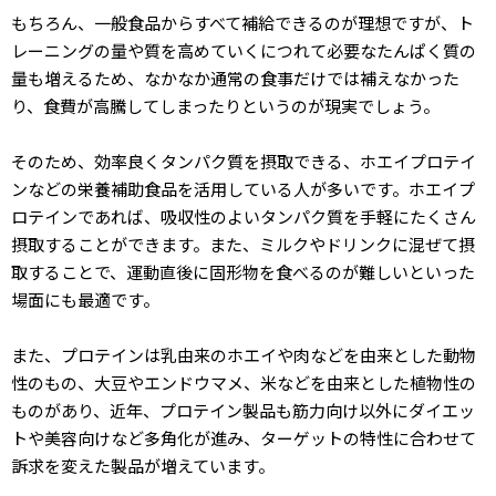
もちろん、一般食品からすべて補給できるのが理想ですが、ト
レーニングの量や質を高めていくにつれて必要なたんぱく質の
量も増えるため、なかなか通常の食事だけでは補えなかった
り、食費が高騰してしまったりというのが現実でしょう。
そのため、効率良くタンパク質を摂取できる、ホエイプロテイ
ンなどの栄養補助食品を活用している人が多いです。ホエイプ
ロテインであれば、吸収性のよいタンパク質を手軽にたくさん
摂取することができます。また、ミルクやドリンクに混ぜて摂
取することで、運動直後に固形物を食べるのが難しいといった
場面にも最適です。
また、プロテインは乳由来のホエイや肉などを由来とした動物
性のもの、大豆やエンドウマメ、米などを由来とした植物性の
ものがあり、近年、プロテイン製品も筋力向け以外にダイエッ
トや美容向けなど多角化が進み、ターゲットの特性に合わせて
訴求を変えた製品が増えています。