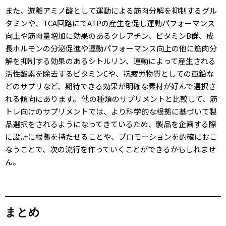
また、遊離アミノ酸として運動による筋肉分解を抑制するグル
タミンや、TCA回路にてATPの産生を促し運動パフォーマンス
向上や筋肉量増加に効果のあるクレアチン、ビタミンB群、成
長ホルモンの分泌促進や運動パフォーマンス向上の他に筋肉分
解を抑制する効果のあるシトルリン、運動によって産生される
活性酸素を除去するビタミンCや、抗疲労物質としての亜鉛な
どのサプリなど、期待できる効果が明確な素材が好んで選択さ
れる傾向にあります。 他の種類のサプリメントと比較して、筋
トレ向けのサプリメントでは、より科学的な根拠に基づいて製
品選択をされるようになってきているため、製品を企画する際
に設計に根拠を持たせることや、プロモーションを的確におこ
なうことで、次の流行を作っていくことができるかもしれませ
ん。
まとめ