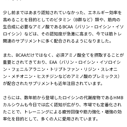
少し前まではあまり認知されていなかった、エネルギー効率を
高めることを目的としてのビタミン（B群など）類や、筋肉の
生合成に必要なアミノ酸であるBCAA（バリン・ロイシン・イソ
ロイシン）などは、その認知度が急激に高まり、今では筋トレ
関連のサプリメントに多く配合されるようになりました。
また、BCAAだけではなく、必須アミノ酸全てを摂取することが
重要とされてきており、EAA（バリン・ロイシン・イソロイシ
ン・フェニルアラニン・トリプトファン・リジン・スレオニ
ン・メチオニン・ヒスチジンなどのアミノ酸のプレミックス）
が配合されたサプリメントも近年注目されています。
さらには、数年前から登場したロイシンの代謝産物であるHMB
カルシウムも今日では広く認知が広がり、市場でも定番化され
たことで、トレーニングによる疲労回復や筋力強化・増強の効
率化を目的として、多くの人に愛用されています。