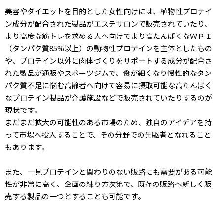
美容やダイエットを目的とした女性向けには、植物性プロテイ
ン成分が配合された製品がエステサロンで販売されていたり、
より高度な筋トレを求める人へ向けてより高たんぱくなＷＰＩ
（タンパク質85%以上）の動物性プロテインを主体としたもの
や、プロテイン以外に肉体づくりをサポートする成分が配合さ
れた製品が通販やスポーツジムで、食が細くなり慢性的なタン
パク質不足に悩む高齢者へ向けて容易に摂取可能な高たんぱく
なプロテイン製品が介護施設などで販売されていたりするのが
現状です。
まだまだ拡大の可能性のある市場のため、独自のアイデアを持
って市場へ投入することで、その分野での先駆者となれること
もあります。
また、一見プロテインと関わりのない販路にも需要がある可能
性が非常に高く、企画の練り方次第で、既存の販路へ新しく販
売する製品の一つとすることも可能です。