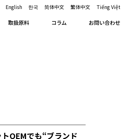
English
한국
简体中文
繁体中文
Tiếng Việt
取扱原料
コラム
お問い合わせ
トOEMでも“ブランド