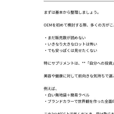
まずは基本から整理しましょう。
OEMを初めて検討する際、多くの方が
・まだ販売数が読めない
・いきなり大きなロットは怖い
・でも安っぽくは見せたくない
特にサプリメントは、**「自分への投資
美容や健康に対して前向きな気持ちで選
例えば、
・白い無地袋＋簡易ラベル
・ブランドカラーで世界観を作った全面
この2つがEC上で並んだとき、受け取ら