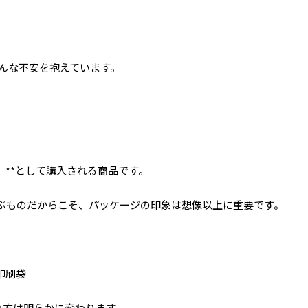
こんな不安を抱えています。
」**として購入される商品です。
ぶものだからこそ、パッケージの印象は想像以上に重要です。
印刷袋
れ方は明らかに変わります。