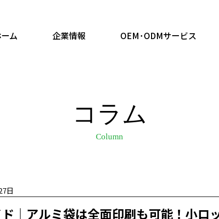
ホーム
企業情報
OEM･ODMサービス
コラム
Column
27日
イド｜アルミ袋は全面印刷も可能！小ロッ