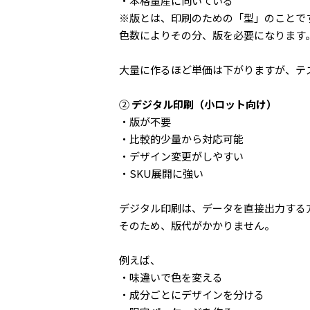
・本格量産に向いている
※版とは、印刷のための「型」のことで
色数によりその分、版を必要になります
大量に作るほど単価は下がりますが、テ
②
デジタル印刷（小ロット向け）
・版が不要
・比較的少量から対応可能
・デザイン変更がしやすい
・SKU展開に強い
デジタル印刷は、データを直接出力する
そのため、版代がかかりません。
例えば、
・味違いで色を変える
・成分ごとにデザインを分ける