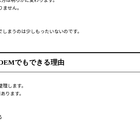
りません。
でしまうのは少しもったいないのです。
OEMでもできる理由
整理します。
類あります。
る